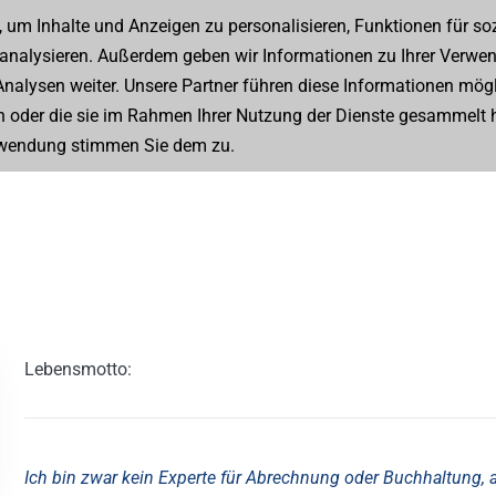
um Inhalte und Anzeigen zu personalisieren, Funktionen für so
3 36130 0
info@sagodent.de
 analysieren. Außerdem geben wir Informationen zu Ihrer Verwe
nalysen weiter. Unsere Partner führen diese Informationen mög
Team
n oder die sie im Rahmen Ihrer Nutzung der Dienste gesammelt 
rwendung stimmen Sie dem zu.
Lebensmotto:
Ich bin zwar kein Experte für Abrechnung oder Buchhaltung, a