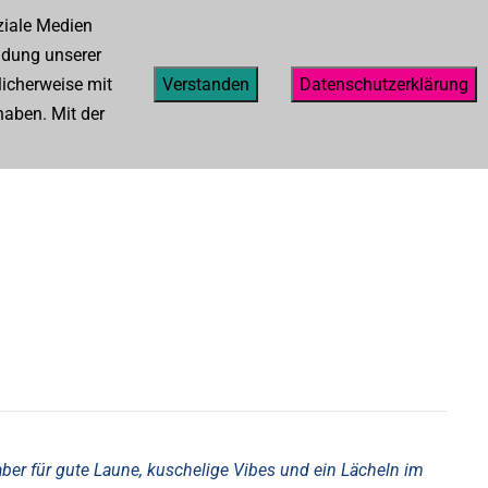
ziale Medien
Facebook
instagram
ndung unserer
licherweise mit
Verstanden
Datenschutzerklärung
Kontakt
haben. Mit der
ber für gute Laune, kuschelige Vibes und ein Lächeln im