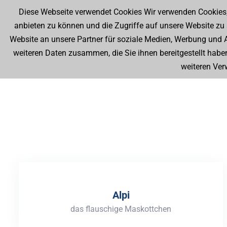
Diese Webseite verwendet Cookies Wir verwenden Cookies, 
Friedrich-List-Str. 9, 78234 Engen-Welschingen
+49 (0) 773
anbieten zu können und die Zugriffe auf unsere Website zu
Website an unsere Partner für soziale Medien, Werbung und A
Home
Leistungen & Vorteile
Über Uns
weiteren Daten zusammen, die Sie ihnen bereitgestellt habe
weiteren Ve
Alpi
Alpi
das flauschige Maskottchen