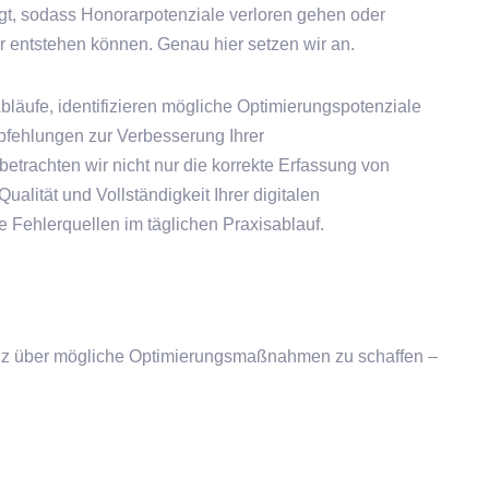
legt, sodass Honorarpotenziale verloren gehen oder
 entstehen können. Genau hier setzen wir an.
bläufe, identifizieren mögliche Optimierungspotenziale
fehlungen zur Verbesserung Ihrer
trachten wir nicht nur die korrekte Erfassung von
ualität und Vollständigkeit Ihrer digitalen
Fehlerquellen im täglichen Praxisablauf.
arenz über mögliche Optimierungsmaßnahmen zu schaffen –