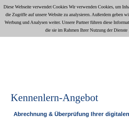
Diese Webseite verwendet Cookies Wir verwenden Cookies, um Inhal
Friedrich-List-Str. 9, 78234 Engen-Welschingen
+49 (0) 7733
die Zugriffe auf unsere Website zu analysieren. Außerdem geben wi
Werbung und Analysen weiter. Unsere Partner führen diese Informat
Home
Leistungen & Vorteile
Über Uns
die sie im Rahmen Ihrer Nutzung der Dienste
Kennenlern-Angebot
Kennenlern-Angebot
Abrechnung & Überprüfung Ihrer digitale