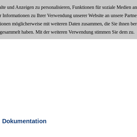
te und Anzeigen zu personalisieren, Funktionen für soziale Medien a
 36130 0
info@sagodent.de
r Informationen zu Ihrer Verwendung unserer Website an unsere Partner
ionen möglicherweise mit weiteren Daten zusammen, die Sie ihnen bere
Team
 gesammelt haben. Mit der weiteren Verwendung stimmen Sie dem zu.
n Dokumentation