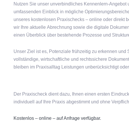
Nutzen Sie unser unverbindliches Kennenlern-Angebot u
umfassenden Einblick in mögliche Optimierungsbereiche
unseres kostenlosen Praxischecks – online oder direkt be
wir Ihre aktuelle Abrechnung sowie die digitale Dokumen
einen Überblick über bestehende Prozesse und Struktur
Unser Ziel ist es, Potenziale frühzeitig zu erkennen und 
vollständige, wirtschaftliche und rechtssichere Dokumenta
bleiben im Praxisalltag Leistungen unberücksichtigt ode
Der Praxischeck dient dazu, Ihnen einen ersten Eindruc
individuell auf Ihre Praxis abgestimmt und ohne Verpflic
Kostenlos – online – auf Anfrage verfügbar.