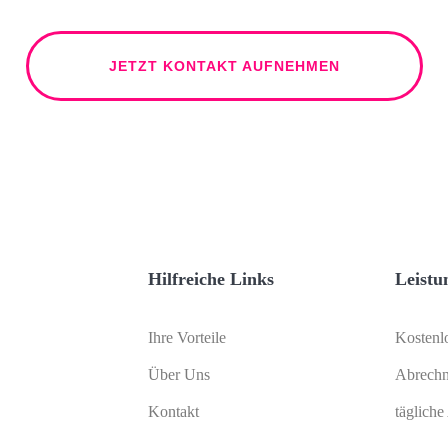
JETZT KONTAKT AUFNEHMEN
Hilfreiche Links
Leistu
Ihre Vorteile
Kostenl
Über Uns
Abrech
Kontakt
tägliche