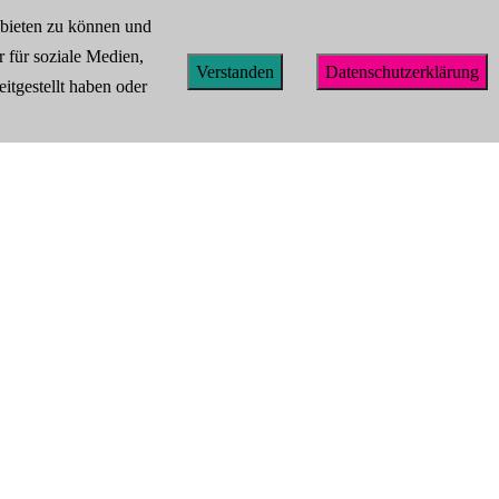
nbieten zu können und
Facebook
instagram
 für soziale Medien,
Verstanden
Datenschutzerklärung
itgestellt haben oder
Kontakt