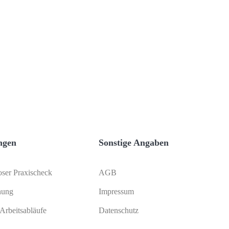
ngen
Sonstige Angaben
oser Praxischeck
AGB
nung
Impressum
 Arbeitsabläufe
Datenschutz