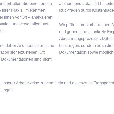
nd erhalten Sie einen ersten
ausreichend detailliert hinter
 Ihrer Praxis. Im Rahmen
Rückfragen durch Kostenträger
i Ihnen vor Ort – analysieren
tation und verschaffen uns
Wir prüfen Ihre vorhandenen A
en.
und geben Ihnen konkrete Emp
Abrechnungsprozesse. Dabei be
Sie dabei zu unterstützen, eine
Leistungen, sondern auch die Q
tion sicherzustellen. Oft
Dokumentation sowie mögliche 
r Dokumentationen sind nicht
k unserer Arbeitsweise zu vermitteln und gleichzeitig Transp
htungen.